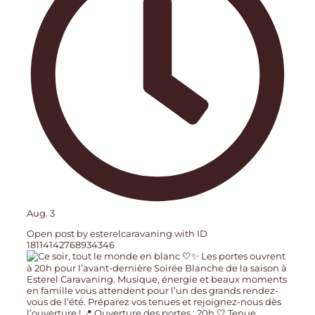
Aug. 3
Open post by esterelcaravaning with ID
18114142768934346