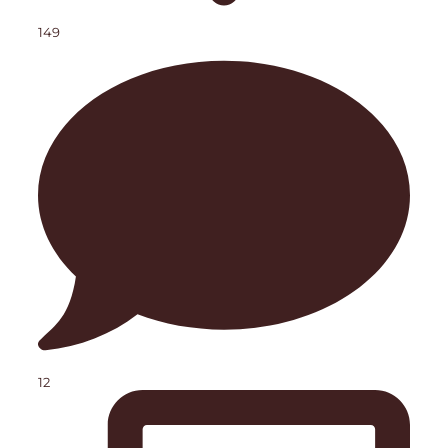
149
12