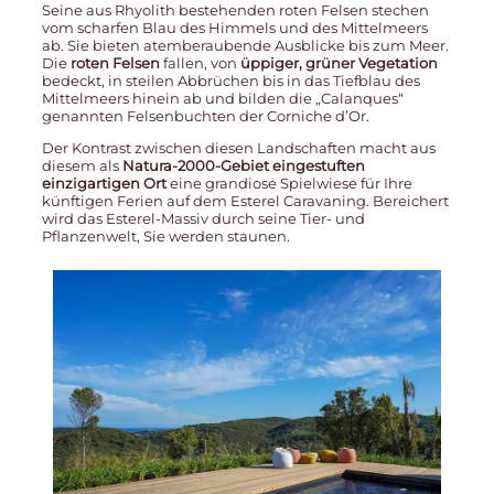
Seine aus Rhyolith bestehenden roten Felsen stechen
vom scharfen Blau des Himmels und des Mittelmeers
ab. Sie bieten atemberaubende Ausblicke bis zum Meer.
Die
roten Felsen
fallen, von
üppiger, grüner Vegetation
bedeckt, in steilen Abbrüchen bis in das Tiefblau des
Mittelmeers hinein ab und bilden die „Calanques“
genannten Felsenbuchten der Corniche d’Or.
Der Kontrast zwischen diesen Landschaften macht aus
diesem als
Natura-2000-Gebiet eingestuften
einzigartigen Ort
eine grandiose Spielwiese für Ihre
künftigen Ferien auf dem Esterel Caravaning. Bereichert
wird das Esterel-Massiv durch seine Tier- und
Pflanzenwelt, Sie werden staunen.