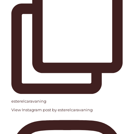
esterelcaravaning
View Instagram post by esterelcaravaning