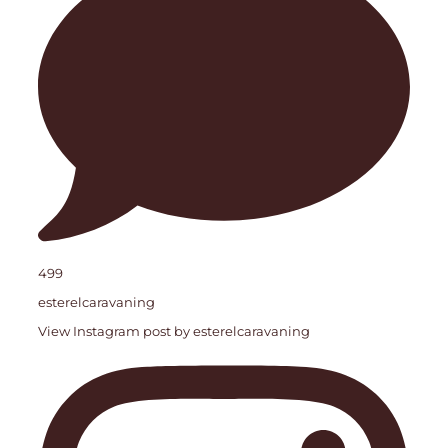
499
esterelcaravaning
View Instagram post by esterelcaravaning