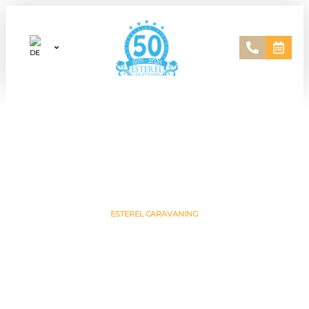
ESTEREL CARAVANING
Camping in der Natur im Département
Var