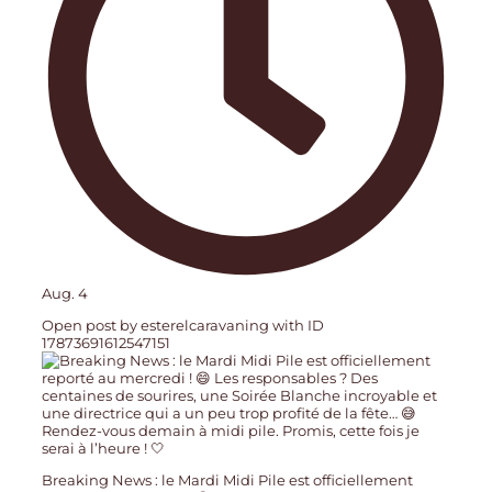
Aug. 4
Open post by esterelcaravaning with ID
17873691612547151
Breaking News : le Mardi Midi Pile est officiellement