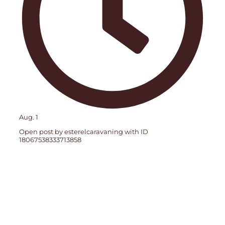
Aug. 1
Open post by esterelcaravaning with ID
18067538333713858