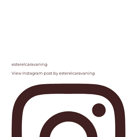
esterelcaravaning
View Instagram post by esterelcaravaning