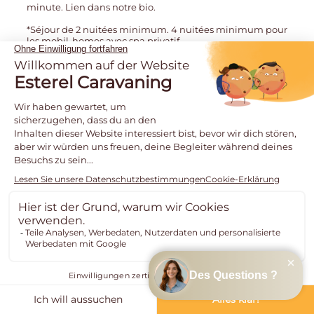
minute. Lien dans notre bio.
*Séjour de 2 nuitées minimum. 4 nuitées minimum pour
les mobil-homes avec spa privatif.
…
92