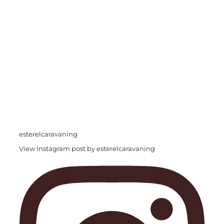
esterelcaravaning
View Instagram post by esterelcaravaning