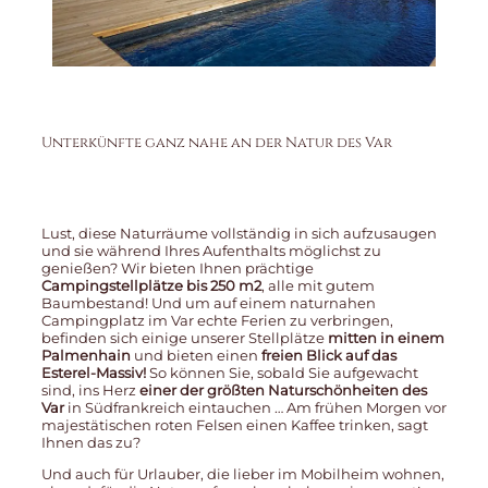
Unterkünfte ganz nahe an der Natur des Var
Lust, diese Naturräume vollständig in sich aufzusaugen
und sie während Ihres Aufenthalts möglichst zu
genießen? Wir bieten Ihnen prächtige
Campingstellplätze bis 250 m2
, alle mit gutem
Baumbestand! Und um auf einem naturnahen
Campingplatz im Var echte Ferien zu verbringen,
befinden sich einige unserer Stellplätze
mitten in einem
Palmenhain
und bieten einen
freien Blick auf das
Esterel-Massiv!
So können Sie, sobald Sie aufgewacht
sind, ins Herz
einer der größten Naturschönheiten des
Var
in Südfrankreich eintauchen … Am frühen Morgen vor
majestätischen roten Felsen einen Kaffee trinken, sagt
Ihnen das zu?
Und auch für Urlauber, die lieber im Mobilheim wohnen,