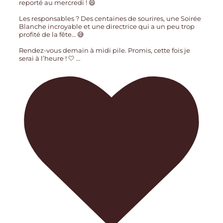
reporté au mercredi ! 😄
Les responsables ? Des centaines de sourires, une Soirée
Blanche incroyable et une directrice qui a un peu trop
profité de la fête… 😅
Rendez-vous demain à midi pile. Promis, cette fois je
serai à l’heure ! 🤍
…