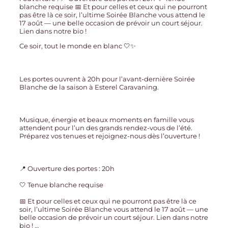
Ce soir, tout le monde en blanc 🤍✨
Les portes ouvrent à 20h pour l’avant-dernière Soirée
Blanche de la saison à Esterel Caravaning.
Musique, énergie et beaux moments en famille vous
attendent pour l’un des grands rendez-vous de l’été.
Préparez vos tenues et rejoignez-nous dès l’ouverture !
📍 Ouverture des portes : 20h
🤍 Tenue blanche requise
📅 Et pour celles et ceux qui ne pourront pas être là ce
soir, l’ultime Soirée Blanche vous attend le 17 août — une
belle occasion de prévoir un court séjour. Lien dans notre
bio !
…