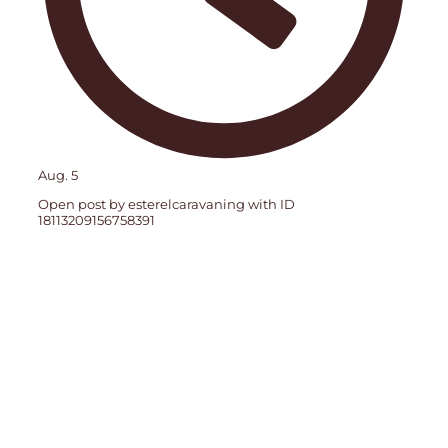
Aug. 5
Open post by esterelcaravaning with ID
18113209156758391