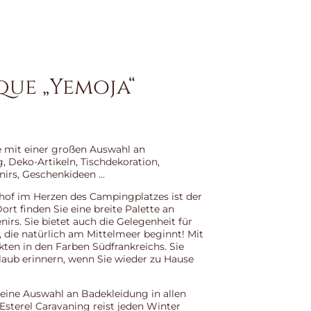
que „Yemoja“
e mit einer großen Auswahl an
 Deko-Artikeln, Tischdekoration,
nirs, Geschenkideen …
hof im Herzen des Campingplatzes ist der
rt finden Sie eine breite Palette an
rs. Sie bietet auch die Gelegenheit für
, die natürlich am Mittelmeer beginnt! Mit
ten in den Farben Südfrankreichs. Sie
laub erinnern, wenn Sie wieder zu Hause
eine Auswahl an Badekleidung in allen
sterel Caravaning reist jeden Winter