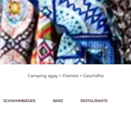
Camping agay
>
Dienste
>
Geschäfte
SCHWIMMBÄDER
BARS
RESTAURANTS
GE