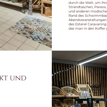
durch die Welt, um Ihn
Strandtaschen, Pareos
und anderen modischen
Rand des Schwimmbads
Abendveranstaltungen 
des Esterel Caravaning
das man in den Koffer
rkt und