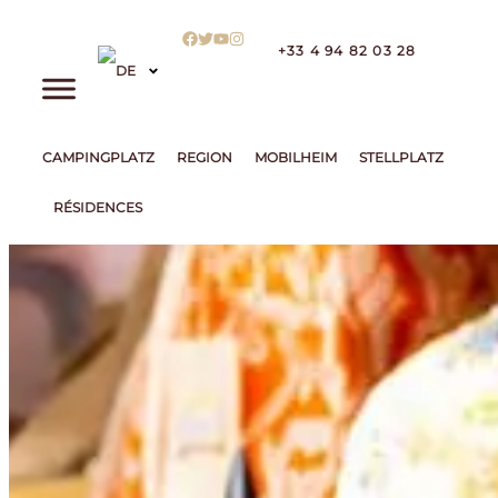
+33 4 94 82 03 28
CAMPINGPLATZ
REGION
MOBILHEIM
STELLPLATZ
RÉSIDENCES