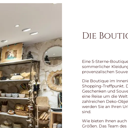
Die Bouti
Eine 5-Sterne-Boutiqu
sommerlicher Kleidung,
provenzalischen Souve
Die Boutique im Innen
Shopping-Treffpunkt. Do
Geschenken und Souveni
eine Reise um die Welt
zahlreichen Deko-Objek
werden Sie an Ihren Ur
sind.
Wie bieten Ihnen auch 
Größen. Das Team des E