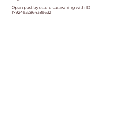
Open post by esterelcaravaning with ID
17924952864389632