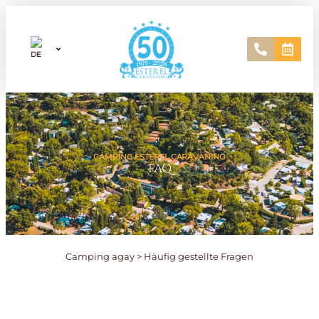
CAMPING ESTEREL CARAVANING
FAQ
Camping agay
>
Häufig gestellte Fragen