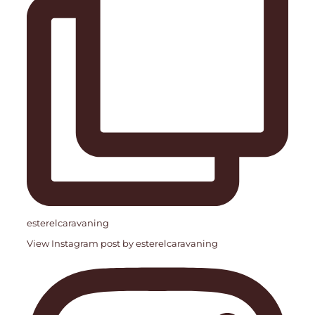
esterelcaravaning
View Instagram post by esterelcaravaning