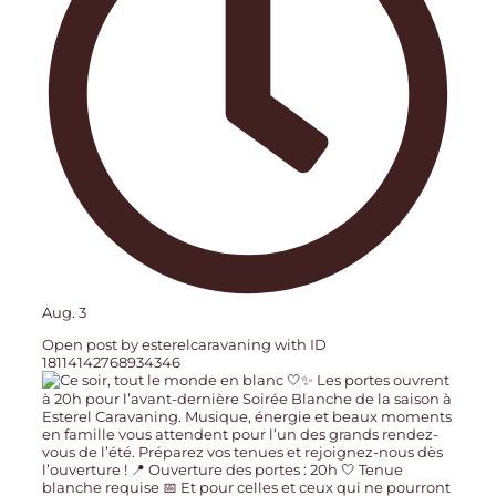
Aug. 3
Open post by esterelcaravaning with ID
18114142768934346