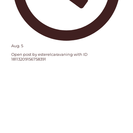
Aug. 5
Open post by esterelcaravaning with ID
18113209156758391