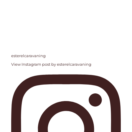
esterelcaravaning
View Instagram post by esterelcaravaning