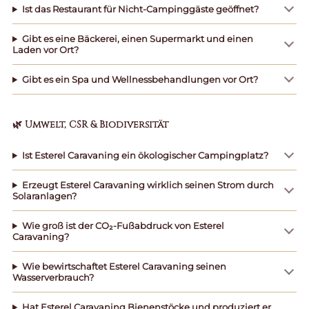
Ist das Restaurant für Nicht-Campinggäste geöffnet?
Gibt es eine Bäckerei, einen Supermarkt und einen
Laden vor Ort?
Gibt es ein Spa und Wellnessbehandlungen vor Ort?
🌿 Umwelt, CSR & Biodiversität
Ist Esterel Caravaning ein ökologischer Campingplatz?
Erzeugt Esterel Caravaning wirklich seinen Strom durch
Solaranlagen?
Wie groß ist der CO₂-Fußabdruck von Esterel
Caravaning?
Wie bewirtschaftet Esterel Caravaning seinen
Wasserverbrauch?
Hat Esterel Caravaning Bienenstöcke und produziert er