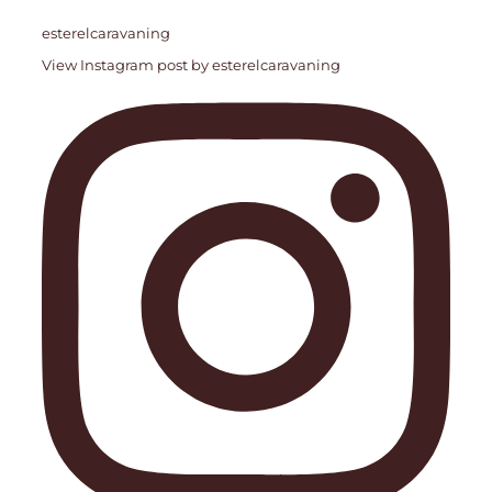
esterelcaravaning
View Instagram post by esterelcaravaning