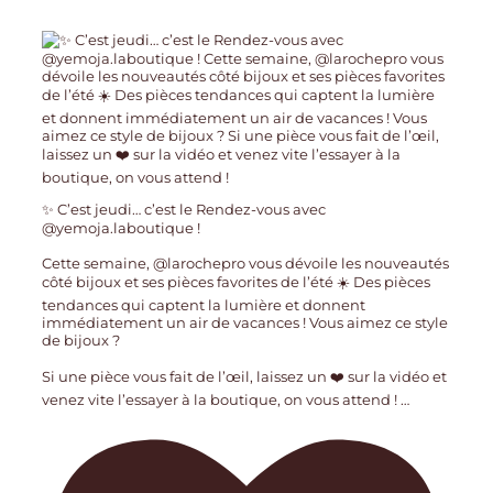
✨ C’est jeudi… c’est le Rendez-vous avec
@yemoja.laboutique !
Cette semaine, @larochepro vous dévoile les nouveautés
côté bijoux et ses pièces favorites de l’été ☀️ Des pièces
tendances qui captent la lumière et donnent
immédiatement un air de vacances ! Vous aimez ce style
de bijoux ?
Si une pièce vous fait de l’œil, laissez un ❤️ sur la vidéo et
venez vite l’essayer à la boutique, on vous attend !
…