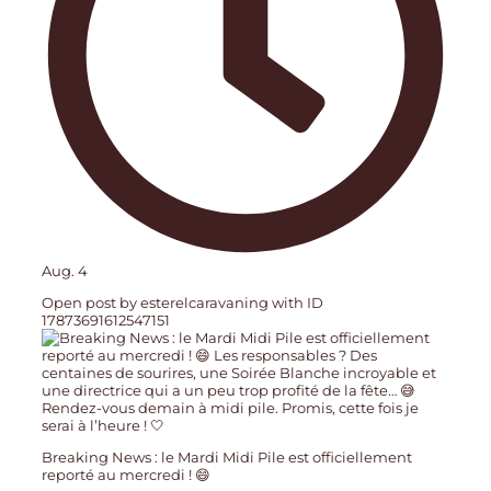
Aug. 4
Open post by esterelcaravaning with ID
17873691612547151
Breaking News : le Mardi Midi Pile est officiellement
reporté au mercredi ! 😄