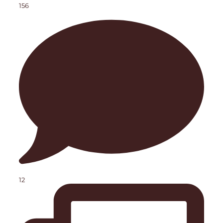
156
12