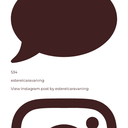
534
esterelcaravaning
View Instagram post by esterelcaravaning