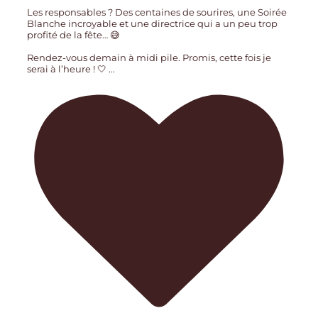
Les responsables ? Des centaines de sourires, une Soirée
Blanche incroyable et une directrice qui a un peu trop
profité de la fête… 😅
Rendez-vous demain à midi pile. Promis, cette fois je
serai à l’heure ! 🤍
…