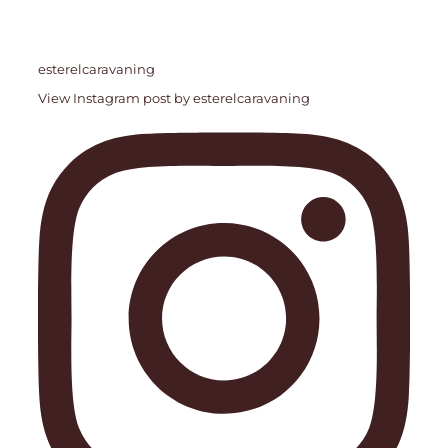
esterelcaravaning
View Instagram post by esterelcaravaning