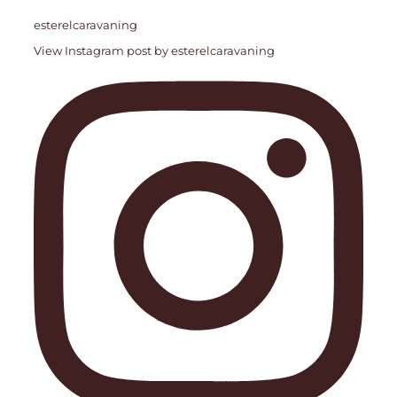
esterelcaravaning
View Instagram post by esterelcaravaning