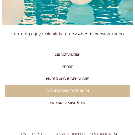
Camping agay
>
Die Aktivitäten
>
Abendveranstaltungen
DIE AKTIVITÄTEN
SPORT
KINDER UND JUGENDLICHE
ABENDVERANSTALTUNGEN
EXTERNE AKTIVITÄTEN
Bewegen Sie sich, tanzen und feiern Sie in Ihrem