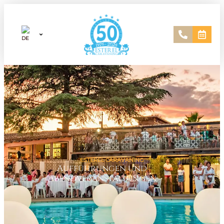
ESTEREL CARAVANING
Aufführungen und
Abendveranstaltungen