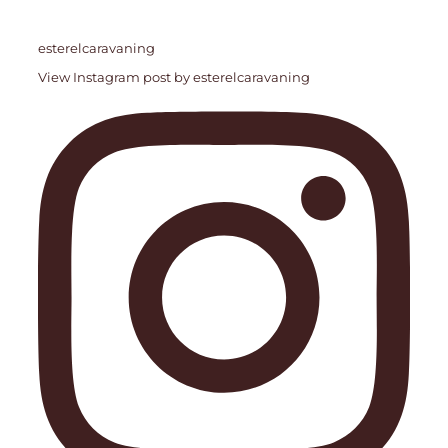
esterelcaravaning
View Instagram post by esterelcaravaning