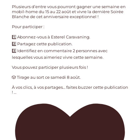
Plusieurs d’entre vous pourront gagner une semaine en
mobil-home du 15 au 22 août et vivre la dernière Soirée
Blanche de cet anniversaire exceptionnel !
Pour participer :
1️⃣ Abonnez-vous à Esterel Caravaning.
2️⃣ Partagez cette publication.
3️⃣ Identifiez en commentaire 2 personnes avec
lesquelles vous aimeriez vivre cette semaine.
Vous pouvez participer plusieurs fois !
🎲 Tirage au sort ce samedi 8 août.
À vos clics, à vos partages… faites buzzer cette publication
!
…