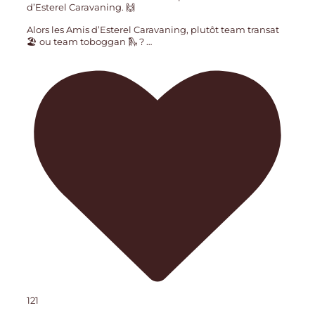
d’Esterel Caravaning. 🙌
Alors les Amis d’Esterel Caravaning, plutôt team transat
🏖️ ou team toboggan 🛝 ?
…
121