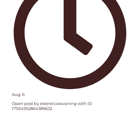
Aug. 6
Open post by esterelcaravaning with ID
17924952864389632