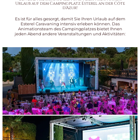
Urlaub auf dem Campingplatz Esterel an der Côte
d’Azur!
Es ist für alles gesorgt, damit Sie Ihren Urlaub auf dem
Esterel Caravaning intensiv erleben können. Das
Animationsteam des Campingplatzes bietet Ihnen
jeden Abend andere Veranstaltungen und Aktivitäten: