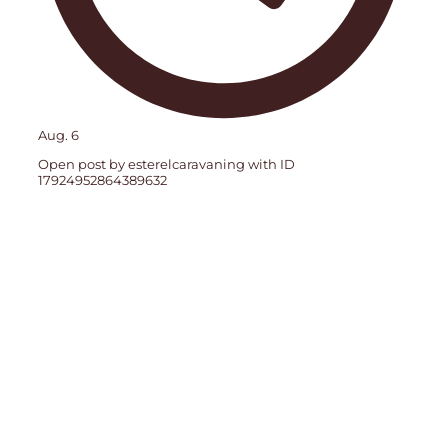
Aug. 6
Open post by esterelcaravaning with ID
17924952864389632