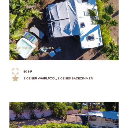
VERFÜGBARKEIT SCHAUEN
90 M²
EIGENER WHIRLPOOL, EIGENES BADEZIMMER