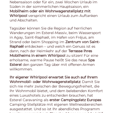
Nebensaison oder für ein, zwei Wochen Urlaub im
Süden in der sommerlichen Hauptsaison, ein
Mobilheim oder ein Wohnwagenstellplatz mit
Whirlpool
verspricht einen Urlaub zum Auftanken
und Abschalten.
Tagsüber können Sie die Region auf herrlichen
Wanderungen im Esterel-Massiv, beim Wassersport
in Agay, Saint-Raphaël, im Hafen von Fréjus, am
Strand oder beim Shopping im
Zentrum von Saint-
Raphaël
entdecken – und welch ein Genuss ist es
dann, nach der Heimkehr auf der
Terrasse Ihres
Mobilheims in einem Whirlpool
zu sitzen! Für eine
erholsame, warme Pause heißt Sie das neue
Spa
Esterel
den ganzen Tag über mit offenen Armen
willkommen.
Ihr eigener Whirlpool erwartet Sie auch auf Ihrem
Wohnmobil- oder Wohnwagenstellplatz:
Damit Sie
sich nie mehr zwischen der Bewegungsfreiheit, die
Ihr Wohnmobil bietet, und dem belebenden Komfort
eines Luxushotels zu entscheiden brauchen, hat
Esterel Caravaning als
erster Campingplatz Europas
Camping-Stellplätze mit eigenen Wellnessbereichen
ausgestattet. Und so ist Ihr abendliches Programm