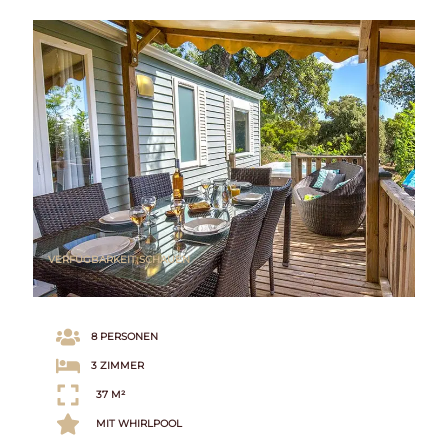
VERFÜGBARKEIT SCHAUEN
8 PERSONEN
3 ZIMMER
37 M²
MIT WHIRLPOOL