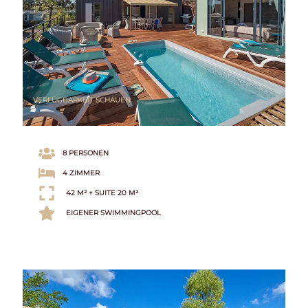
VERFÜGBARKEIT SCHAUEN
8 PERSONEN
4 ZIMMER
42 M² + SUITE 20 M²
EIGENER SWIMMINGPOOL