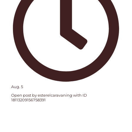
Aug. 5
Open post by esterelcaravaning with ID
18113209156758391