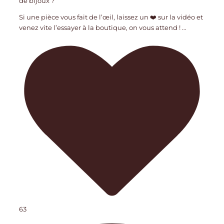
de bijoux ?
Si une pièce vous fait de l’œil, laissez un ❤️ sur la vidéo et
venez vite l’essayer à la boutique, on vous attend !
…
63