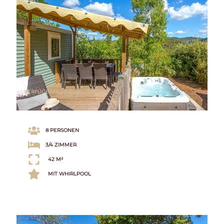
VERFÜGBARKEIT SCHAUEN
8 PERSONEN
3/4 ZIMMER
42 M²
MIT WHIRLPOOL