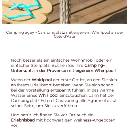
Camping agay
>
Campingplatz mit eigenem Whirlpool an der
Côte d’Azur
Noch besser als ein einfaches Wohnmobil oder ein
einfacher Stellplatz: Buchen Sie Ihre
Camping-
Unterkunft in der Provence mit eigenem Whirlpool!
Wenn der
Whirlpool
der erste Ort ist, an den Sie sich
an Ihrem Urlaubsort begeben; wenn Sie sich schon
bei der Vorstellung entspannt fühlen, in das warme
Wasser eines
Whirlpool
einzutauchen, dann hat der
Campingplatz Esterel Caravaning alle Agumente auf
seiner Seite, um Sie zu verführen.
Und natürlich finden Sie vor Ort auch ein
Erlebnisbad
mit hochwertigen Wellness-Angeboten
vor.