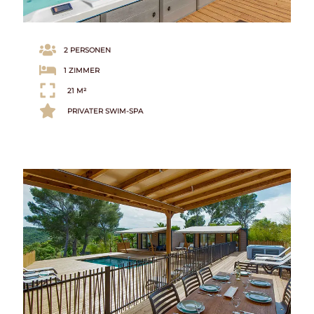
2 PERSONEN
1 ZIMMER
21 M²
PRIVATER SWIM-SPA