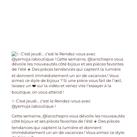
✨ C’est jeudi… c’est le Rendez-vous avec
@yemoja.laboutique !
Cette semaine, @larochepro vous dévoile les nouveautés
côté bijoux et ses pièces favorites de l’été ☀️ Des pièces
tendances qui captent la lumière et donnent
immédiatement un air de vacances ! Vous aimez ce style