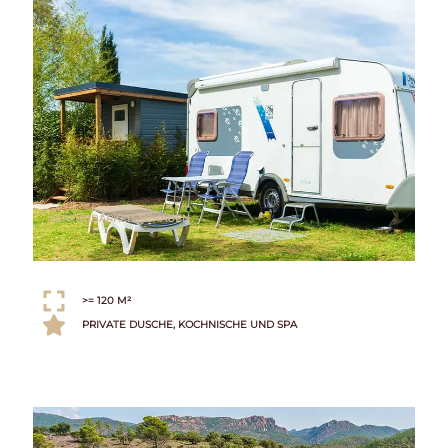
VERFÜGBARKEIT SCHAUEN
>= 120 M²
PRIVATE DUSCHE, KOCHNISCHE UND SPA