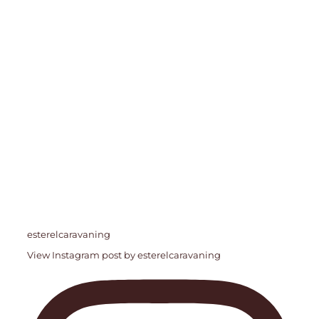
esterelcaravaning
View Instagram post by esterelcaravaning