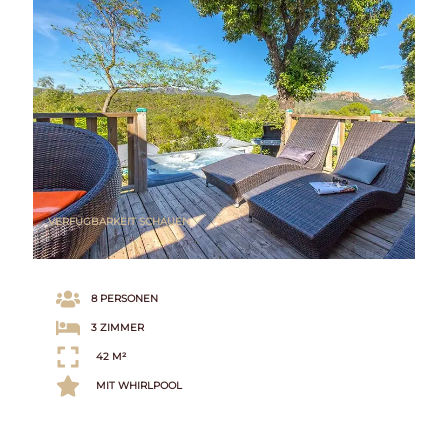
VERFÜGBARKEIT SCHAUEN
8 PERSONEN
3 ZIMMER
42 M²
MIT WHIRLPOOL