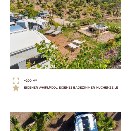
VERFÜGBARKEIT SCHAUEN
+200 M²
EIGENER WHIRLPOOL, EIGENES BADEZIMMER, KÜCHENZEILE