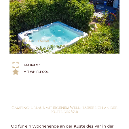
VERFÜGBARKEIT SCHAUEN
100-160 M²
MIT WHIRLPOOL
Camping-Urlaub mit eigenem Wellnessbereich an der
Küste des Var
Ob für ein Wochenende an der Küste des Var in der