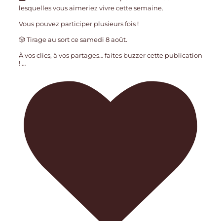
lesquelles vous aimeriez vivre cette semaine.
Vous pouvez participer plusieurs fois !
🎲 Tirage au sort ce samedi 8 août.
À vos clics, à vos partages… faites buzzer cette publication
!
…