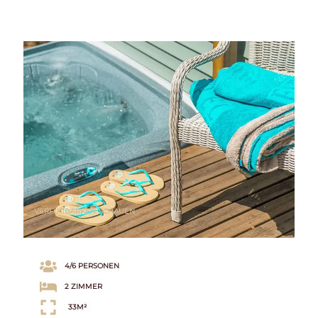
VERFÜGBARKEIT SCHAUEN
4/6 PERSONEN
2 ZIMMER
33M²