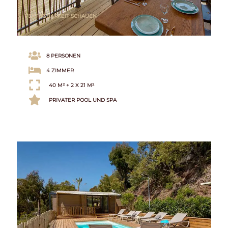
VERFÜGBARKEIT SCHAUEN
8 PERSONEN
4 ZIMMER
40 M² + 2 X 21 M²
PRIVATER POOL UND SPA