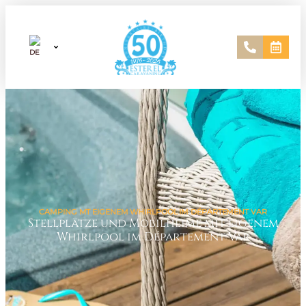
CAMPING MT EIGENEM WHIRLPOOL IM DÉPARTEMENT VAR
Stellplätze und Mobilheime mit eigenem
Whirlpool im Département Var