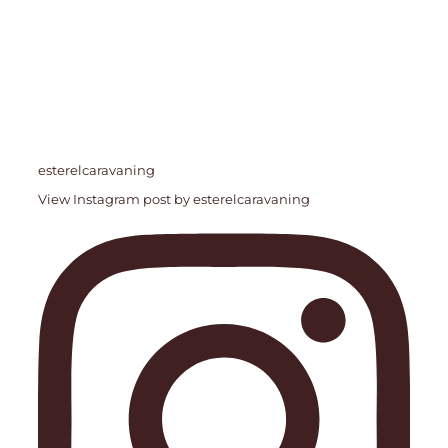
esterelcaravaning
View Instagram post by esterelcaravaning