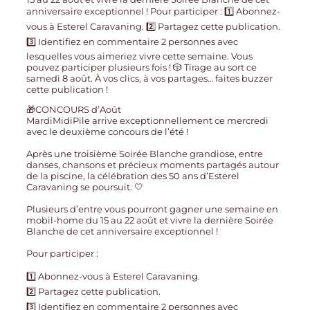
🎁CONCOURS d’Août
MardiMidiPile arrive exceptionnellement ce mercredi
avec le deuxième concours de l’été !
Après une troisième Soirée Blanche grandiose, entre
danses, chansons et précieux moments partagés autour
de la piscine, la célébration des 50 ans d’Esterel
Caravaning se poursuit. 🤍
Plusieurs d’entre vous pourront gagner une semaine en
mobil-home du 15 au 22 août et vivre la dernière Soirée
Blanche de cet anniversaire exceptionnel !
Pour participer :
1️⃣ Abonnez-vous à Esterel Caravaning.
2️⃣ Partagez cette publication.
3️⃣ Identifiez en commentaire 2 personnes avec