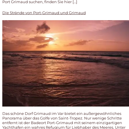
Port Grimaud suchen, finden Sie hier […]
Die Strände von Port-Grimaud und Grimaud
Das schöne Dorf Grimaud im Var bietet ein außergewöhnliches
Panorama über das Golfe von Saint-Tropez. Nur wenige Schritte
entfernt ist der Badeort Port-Grimaud mit seinem einzigartigen
Yachthafen ein wahres Refugium für Liebhaber des Meeres. Unter