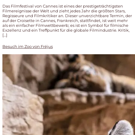
Das Filmfestival von Cannes ist eines der prestigeträchtigsten
Filmereignisse der Welt und zieht jedes Jahr die größten Stars,
Regisseure und Filmkritiker an. Dieser unverzichtbare Termin, der
auf der Croisette in Cannes, Frankreich, stattfindet, ist weit mehr
als ein einfacher Filmwettbewerb; es ist ein Symbol für filmische
Exzellenz und ein Treffpunkt für die globale Filmindustrie. Kritik,
[…]
Besuch im Zoo von Fréjus