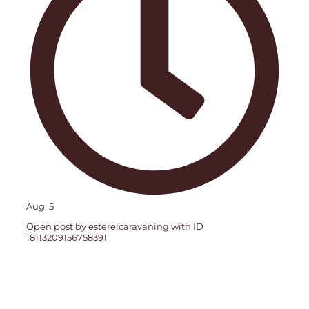
Aug. 5
Open post by esterelcaravaning with ID
18113209156758391