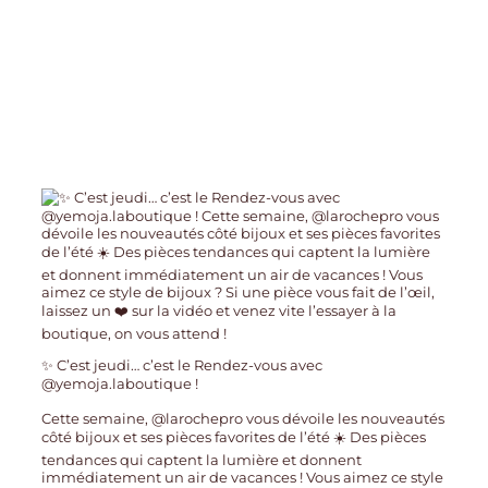
✨ C’est jeudi… c’est le Rendez-vous avec
@yemoja.laboutique !
Cette semaine, @larochepro vous dévoile les nouveautés
côté bijoux et ses pièces favorites de l’été ☀️ Des pièces
tendances qui captent la lumière et donnent
immédiatement un air de vacances ! Vous aimez ce style