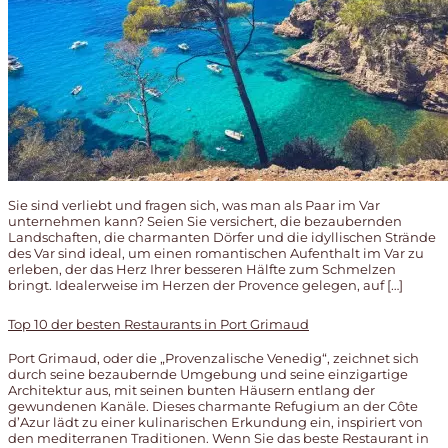
Sie sind verliebt und fragen sich, was man als Paar im Var
unternehmen kann? Seien Sie versichert, die bezaubernden
Landschaften, die charmanten Dörfer und die idyllischen Strände
des Var sind ideal, um einen romantischen Aufenthalt im Var zu
erleben, der das Herz Ihrer besseren Hälfte zum Schmelzen
bringt. Idealerweise im Herzen der Provence gelegen, auf […]
Top 10 der besten Restaurants in Port Grimaud
Port Grimaud, oder die „Provenzalische Venedig“, zeichnet sich
durch seine bezaubernde Umgebung und seine einzigartige
Architektur aus, mit seinen bunten Häusern entlang der
gewundenen Kanäle. Dieses charmante Refugium an der Côte
d’Azur lädt zu einer kulinarischen Erkundung ein, inspiriert von
den mediterranen Traditionen. Wenn Sie das beste Restaurant in