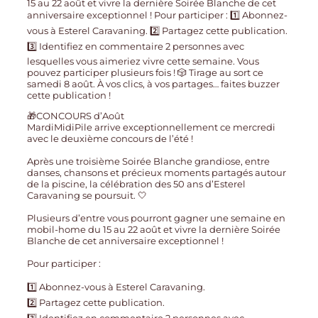
🎁CONCOURS d’Août
MardiMidiPile arrive exceptionnellement ce mercredi
avec le deuxième concours de l’été !
Après une troisième Soirée Blanche grandiose, entre
danses, chansons et précieux moments partagés autour
de la piscine, la célébration des 50 ans d’Esterel
Caravaning se poursuit. 🤍
Plusieurs d’entre vous pourront gagner une semaine en
mobil-home du 15 au 22 août et vivre la dernière Soirée
Blanche de cet anniversaire exceptionnel !
Pour participer :
1️⃣ Abonnez-vous à Esterel Caravaning.
2️⃣ Partagez cette publication.
3️⃣ Identifiez en commentaire 2 personnes avec