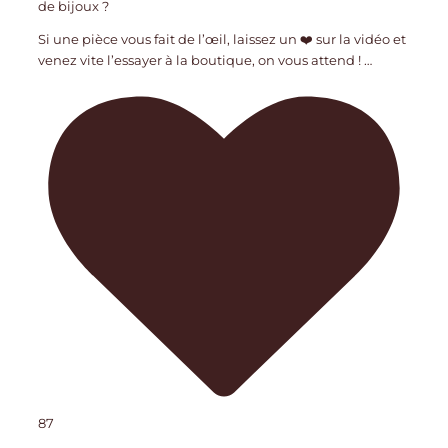
de bijoux ?
Si une pièce vous fait de l’œil, laissez un ❤️ sur la vidéo et
venez vite l’essayer à la boutique, on vous attend !
…
87