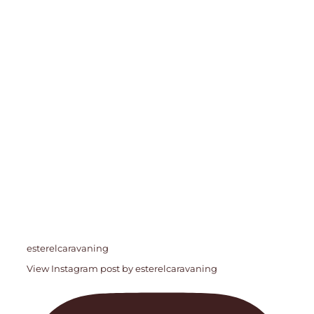
esterelcaravaning
View Instagram post by esterelcaravaning