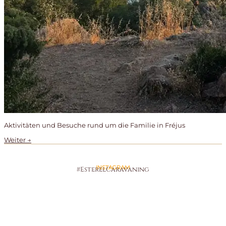
Aktivitäten und Besuche rund um die Familie in Fréjus
Weiter
→
INSTAGRAM
#EsterelCaravaning