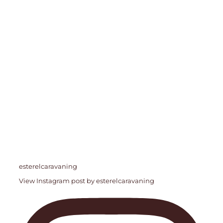
esterelcaravaning
View Instagram post by esterelcaravaning