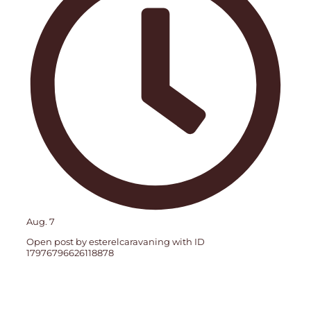
Aug. 7
Open post by esterelcaravaning with ID
17976796626118878