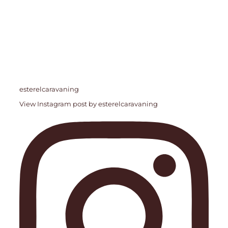
esterelcaravaning
View Instagram post by esterelcaravaning