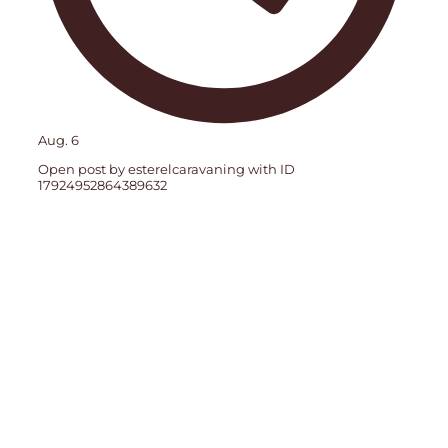
Aug. 6
Open post by esterelcaravaning with ID
17924952864389632