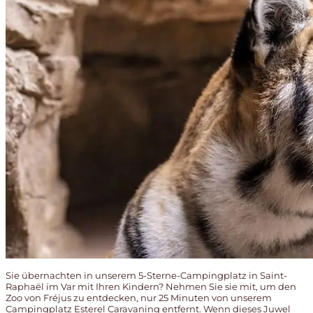
Sie übernachten in unserem 5-Sterne-Campingplatz in Saint-
Raphaël im Var mit Ihren Kindern? Nehmen Sie sie mit, um den
Zoo von Fréjus zu entdecken, nur 25 Minuten von unserem
Campingplatz Esterel Caravaning entfernt. Wenn dieses Juwel