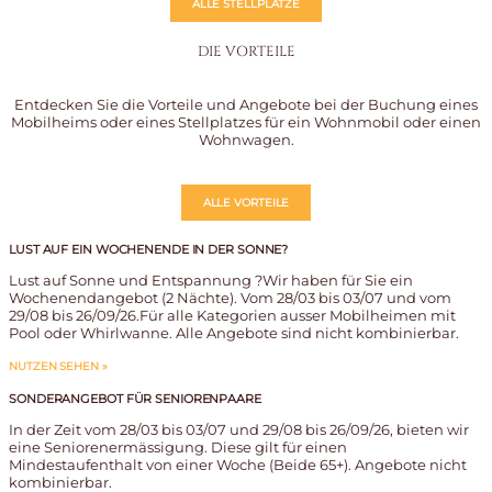
ALLE STELLPLÄTZE
DIE VORTEILE
Entdecken Sie die Vorteile und Angebote bei der Buchung eines
Mobilheims oder eines Stellplatzes für ein Wohnmobil oder einen
Wohnwagen.
ALLE VORTEILE
LUST AUF EIN WOCHENENDE IN DER SONNE?
Lust auf Sonne und Entspannung ?Wir haben für Sie ein
Wochenendangebot (2 Nächte). Vom 28/03 bis 03/07 und vom
29/08 bis 26/09/26.Für alle Kategorien ausser Mobilheimen mit
Pool oder Whirlwanne. Alle Angebote sind nicht kombinierbar.
NUTZEN SEHEN »
SONDERANGEBOT FÜR SENIORENPAARE
In der Zeit vom 28/03 bis 03/07 und 29/08 bis 26/09/26, bieten wir
eine Seniorenermässigung. Diese gilt für einen
Mindestaufenthalt von einer Woche (Beide 65+). Angebote nicht
kombinierbar.