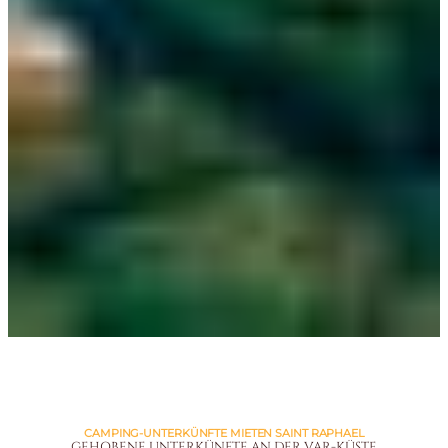
CAMPING-UNTERKÜNFTE MIETEN SAINT RAPHAEL
GEHOBENE UNTERKÜNFTE AN DER VAR-KÜSTE