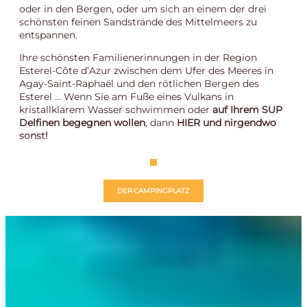
oder in den Bergen, oder um sich an einem der drei
schönsten feinen Sandstrände des Mittelmeers zu
entspannen.
Ihre schönsten Familienerinnungen in der Region
Esterel-Côte d’Azur zwischen dem Ufer des Meeres in
Agay-Saint-Raphaël und den rötlichen Bergen des
Esterel … Wenn Sie am Fuße eines Vulkans in
kristallklarem Wasser schwimmen oder
auf Ihrem SUP
Delfinen begegnen wollen
, dann
HIER und nirgendwo
sonst!
DER CAMPINGPLATZ