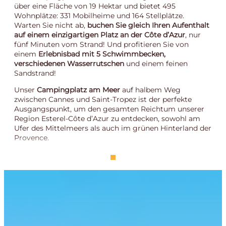
über eine Fläche von 19 Hektar und bietet 495
Wohnplätze: 331 Mobilheime und 164 Stellplätze.
Warten Sie nicht ab,
buchen Sie gleich Ihren Aufenthalt
auf einem einzigartigen Platz an der Côte d’Azur
, nur
fünf Minuten vom Strand! Und profitieren Sie von
einem
Erlebnisbad mit 5 Schwimmbecken,
verschiedenen Wasserrutschen
und einem feinen
Sandstrand!
Unser
Campingplatz am Meer
auf halbem Weg
zwischen Cannes und Saint-Tropez ist der perfekte
Ausgangspunkt, um den gesamten Reichtum unserer
Region Esterel-Côte d’Azur zu entdecken, sowohl am
Ufer des Mittelmeers als auch im grünen Hinterland der
Provence.