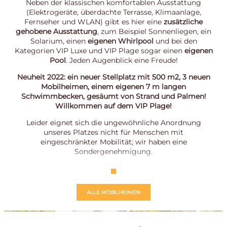
Neben der klassischen komfortablen Ausstattung
(Elektrogeräte, überdachte Terrasse, Klimaanlage,
Fernseher und WLAN) gibt es hier eine
zusätzliche
gehobene Ausstattung
, zum Beispiel Sonnenliegen, ein
Solarium, einen
eigenen Whirlpool
und bei den
Kategorien VIP Luxe und VIP Plage sogar einen
eigenen
Pool
. Jeden Augenblick eine Freude!
Neuheit 2022: ein neuer Stellplatz mit 500 m2, 3 neuen
Mobilheimen, einem eigenen 7 m langen
Schwimmbecken, gesäumt von Strand und Palmen!
Willkommen auf dem VIP Plage!
Leider eignet sich die ungewöhnliche Anordnung
unseres Platzes nicht für Menschen mit
eingeschränkter Mobilität; wir haben eine
Sondergenehmigung.
ALLE MOBILHEIMEN