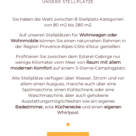
UNSERE STELLPLÄTZE
Sie haben die Wahl zwischen 8 Stellplatz-Kategorien
von 80 m2 bis 280 m2.
Auf unseren Stellplätzen für
Wohnwagen oder
Wohnmobile
können Sie einen naturnahen Rahmen in
der Region Provence-Alpes-Côte d’Azur genießen.
Profitieren Sie zwischen dem Esterel-Gebirge nur
wenige Kilometer vom Meer von
Raum mit allem
modernen Komfort
auf einem 5-Sterne-Campingplatz.
Alle Stellplätze verfügen über Wasser, Strom und vor
allem einen Ausguss, manche auch über eine
Spülmaschine, einen Kühlschrank oder eine
Waschmaschine, aber auch gehobene
Ausstattungsmöglichkeiten wie ein eigenes
Badezimmer,
eine
Küchenecke
und einen
eigenen
Whirlpool.