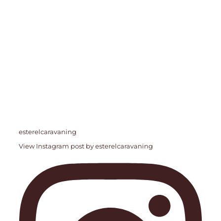
esterelcaravaning
View Instagram post by esterelcaravaning