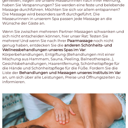
genießen, fragen Sie unsere Masseurinnen nach ihrer Meinung;
haben Sie Verspannungen? Sie werden eine feste und belebende
Massage durchführen. Möchten Sie sich vor allem entspannen?
Die Massage wird besonders sanft durchgeführt. Die
Masseurinnen in unserem Spa passen jede Massage an die
Wünsche der Gäste an.
Wenn Sie zwischen mehreren Partner-Massagen schwanken und
sich nicht entscheiden können, hier unser Rat: Testen Sie
mehrere! Und wenn Sie nach Ihrer
Paarmassage
noch nicht
genug haben, entdecken Sie die
anderen Schönheits- und
Wellnessbehandlungen unseres Spas im Var
:
Körperbehandlungen, Entgiftung (Behandlungen mit einer
Mischung aus Hammam, Sauna, Peeling, Balneotherapie…),
Gesichtsbehandlungen, Haarentfernung, Schönheitspflege für
die Hände und Schönheitspflege für die Füße. Fordern Sie die
Liste der
Behandlungen und Massagen unseres Instituts im Var
an, um sich über alle Leistungen, Preise und Öffnungszeiten zu
informieren.