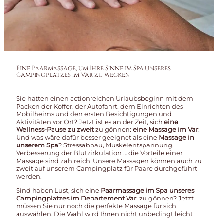
Eine Paarmassage, um Ihre Sinne im Spa unseres
Campingplatzes im Var zu wecken
Sie hatten einen actionreichen Urlaubsbeginn mit dem
Packen der Koffer, der Autofahrt, dem Einrichten des
Mobilheims und den ersten Besichtigungen und
Aktivitäten vor Ort? Jetzt ist es an der Zeit, sich
eine
Wellness-Pause zu zweit
zu gönnen:
eine
Massage im Var
.
Und was wäre dafür besser geeignet als eine
Massage in
unserem Spa
? Stressabbau, Muskelentspannung,
Verbesserung der Blutzirkulation … die Vorteile einer
Massage sind zahlreich! Unsere Massagen können auch zu
zweit auf unserem
Campingplatz für Paare
durchgeführt
werden.
Sind haben Lust, sich eine
Paarmassage im Spa unseres
Campingplatzes im Departement Var
zu gönnen? Jetzt
müssen Sie nur noch die perfekte Massage für sich
auswählen. Die Wahl wird Ihnen nicht unbedingt leicht