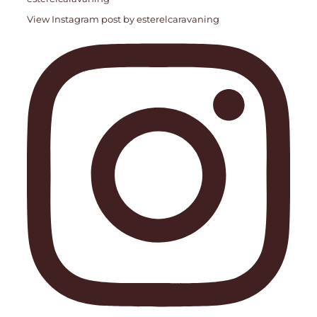
View Instagram post by esterelcaravaning