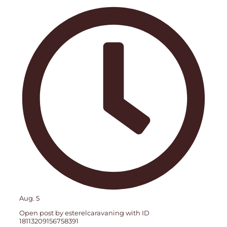
Aug. 5
Open post by esterelcaravaning with ID
18113209156758391