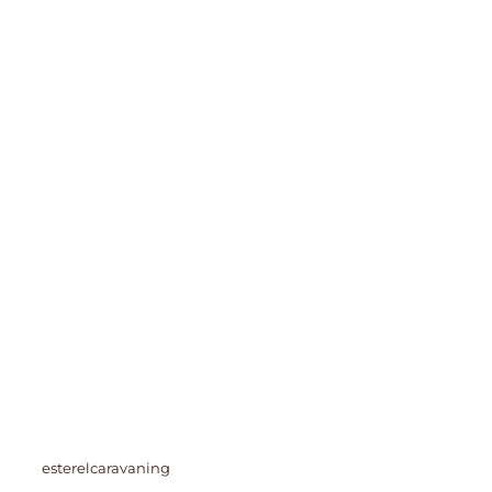
esterelcaravaning