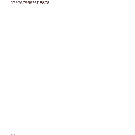
17976796626118878