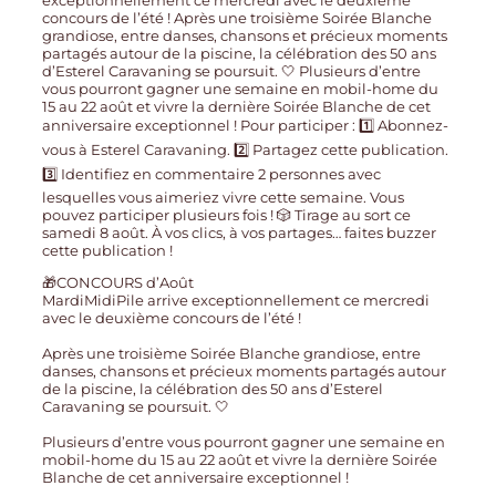
🎁CONCOURS d’Août
MardiMidiPile arrive exceptionnellement ce mercredi
avec le deuxième concours de l’été !
Après une troisième Soirée Blanche grandiose, entre
danses, chansons et précieux moments partagés autour
de la piscine, la célébration des 50 ans d’Esterel
Caravaning se poursuit. 🤍
Plusieurs d’entre vous pourront gagner une semaine en
mobil-home du 15 au 22 août et vivre la dernière Soirée
Blanche de cet anniversaire exceptionnel !