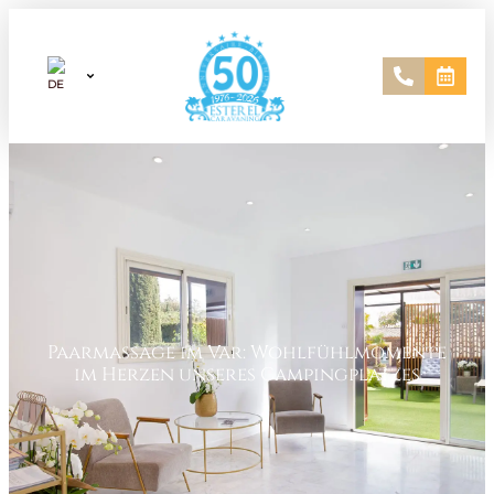
Paarmassage im Var: Wohlfühlmomente
im Herzen unseres Campingplatzes