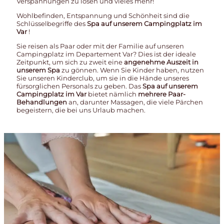
Verspannungen zu lösen und vieles mehr!
Wohlbefinden, Entspannung und Schönheit sind die
Schlüsselbegriffe des
Spa auf unserem Campingplatz im
Var
!
Sie reisen als Paar oder mit der Familie auf unseren
Campingplatz im Departement Var? Dies ist der ideale
Zeitpunkt, um sich zu zweit eine
angenehme Auszeit in
unserem Spa
zu gönnen. Wenn Sie Kinder haben, nutzen
Sie unseren Kinderclub, um sie in die Hände unseres
fürsorglichen Personals zu geben. Das
Spa auf unserem
Campingplatz im Var
bietet nämlich
mehrere Paar-
Behandlungen
an, darunter Massagen, die viele Pärchen
begeistern, die bei uns Urlaub machen.