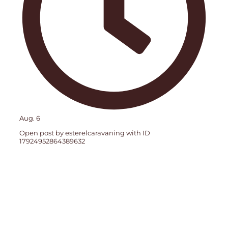
Aug. 6
Open post by esterelcaravaning with ID
17924952864389632