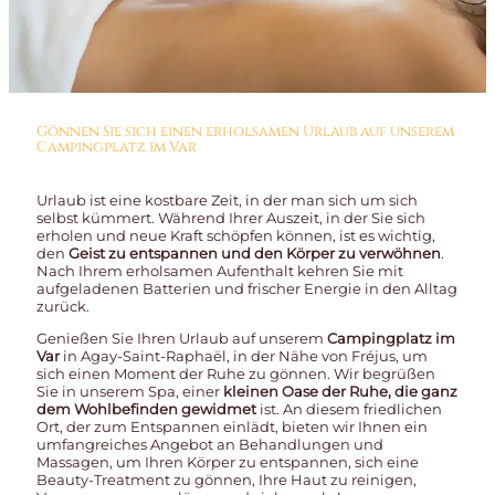
Gönnen Sie sich einen erholsamen Urlaub auf unserem
Campingplatz im Var
Urlaub ist eine kostbare Zeit, in der man sich um sich
selbst kümmert. Während Ihrer Auszeit, in der Sie sich
erholen und neue Kraft schöpfen können, ist es wichtig,
den
Geist zu entspannen und den Körper zu verwöhnen
.
Nach Ihrem erholsamen Aufenthalt kehren Sie mit
aufgeladenen Batterien und frischer Energie in den Alltag
zurück.
Genießen Sie Ihren Urlaub auf unserem
Campingplatz im
Var
in Agay-Saint-Raphaël, in der Nähe von Fréjus, um
sich einen Moment der Ruhe zu gönnen. Wir begrüßen
Sie in unserem Spa, einer
kleinen Oase der Ruhe, die ganz
dem Wohlbefinden gewidmet
ist. An diesem friedlichen
Ort, der zum Entspannen einlädt, bieten wir Ihnen ein
umfangreiches Angebot an Behandlungen und
Massagen, um Ihren Körper zu entspannen, sich eine
Beauty-Treatment zu gönnen, Ihre Haut zu reinigen,