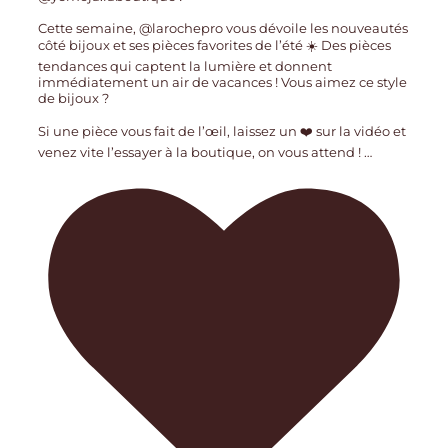
Cette semaine, @larochepro vous dévoile les nouveautés
côté bijoux et ses pièces favorites de l’été ☀️ Des pièces
tendances qui captent la lumière et donnent
immédiatement un air de vacances ! Vous aimez ce style
de bijoux ?
Si une pièce vous fait de l’œil, laissez un ❤️ sur la vidéo et
venez vite l’essayer à la boutique, on vous attend !
…