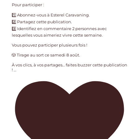
Pour participer :
1️⃣ Abonnez-vous à Esterel Caravaning.
2️⃣ Partagez cette publication.
3️⃣ Identifiez en commentaire 2 personnes avec
lesquelles vous aimeriez vivre cette semaine.
Vous pouvez participer plusieurs fois !
🎲 Tirage au sort ce samedi 8 août.
À vos clics, à vos partages… faites buzzer cette publication
!
…