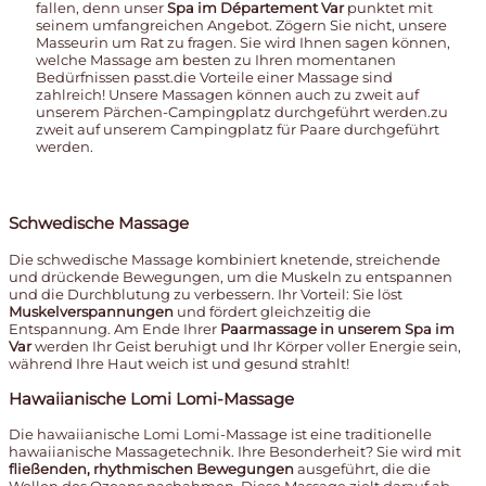
fallen, denn unser
Spa im Département Var
punktet mit
seinem umfangreichen Angebot. Zögern Sie nicht, unsere
Masseurin um Rat zu fragen. Sie wird Ihnen sagen können,
welche Massage am besten zu Ihren momentanen
Bedürfnissen passt.die Vorteile einer Massage sind
zahlreich! Unsere Massagen können auch zu zweit auf
unserem Pärchen-Campingplatz durchgeführt werden.zu
zweit auf unserem Campingplatz für Paare durchgeführt
werden.
Schwedische Massage
Die schwedische Massage kombiniert knetende, streichende
und drückende Bewegungen, um die Muskeln zu entspannen
und die Durchblutung zu verbessern. Ihr Vorteil: Sie löst
Muskelverspannungen
und fördert gleichzeitig die
Entspannung. Am Ende Ihrer
Paarmassage in unserem Spa im
Var
werden Ihr Geist beruhigt und Ihr Körper voller Energie sein,
während Ihre Haut weich ist und gesund strahlt!
Hawaiianische Lomi Lomi-Massage
Die hawaiianische Lomi Lomi-Massage ist eine traditionelle
hawaiianische Massagetechnik. Ihre Besonderheit? Sie wird mit
fließenden, rhythmischen Bewegungen
ausgeführt, die die