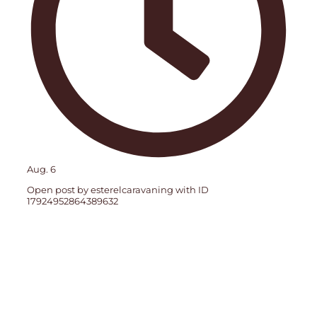
Aug. 6
Open post by esterelcaravaning with ID
17924952864389632