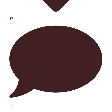
87
11