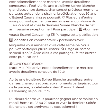
🎁CONCOURS d’Août
MardiMidiPile arrive exceptionnellement ce mercredi
avec le deuxième concours de l’été !
Après une troisième Soirée Blanche grandiose, entre
danses, chansons et précieux moments partagés autour
de la piscine, la célébration des 50 ans d’Esterel
Caravaning se poursuit. 🤍
Plusieurs d’entre vous pourront gagner une semaine en
mobil-home du 15 au 22 août et vivre la dernière Soirée
Blanche de cet anniversaire exceptionnel !