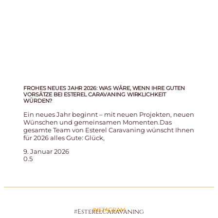
FROHES NEUES JAHR 2026: WAS WÄRE, WENN IHRE GUTEN
VORSÄTZE BEI ESTEREL CARAVANING WIRKLICHKEIT
WÜRDEN?
Ein neues Jahr beginnt – mit neuen Projekten, neuen
Wünschen und gemeinsamen Momenten.Das
gesamte Team von Esterel Caravaning wünscht Ihnen
für 2026 alles Gute: Glück,
9. Januar 2026
INSTAGRAM
#EsterelCaravaning