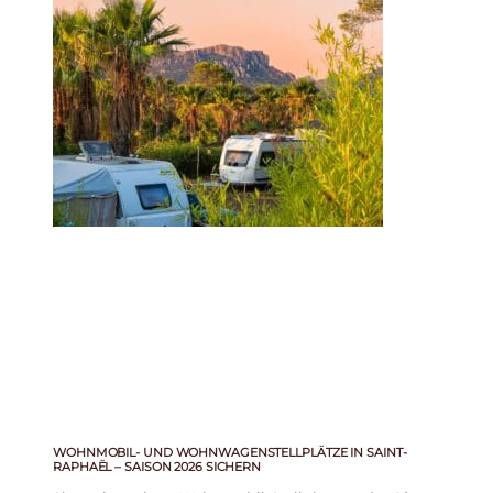
WOHNMOBIL- UND WOHNWAGENSTELLPLÄTZE IN SAINT-
RAPHAËL – SAISON 2026 SICHERN