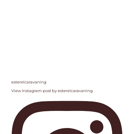
esterelcaravaning
View Instagram post by esterelcaravaning