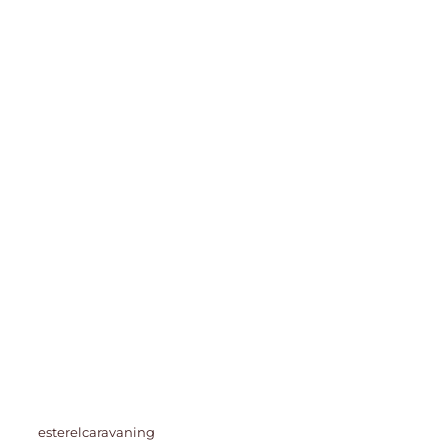
esterelcaravaning