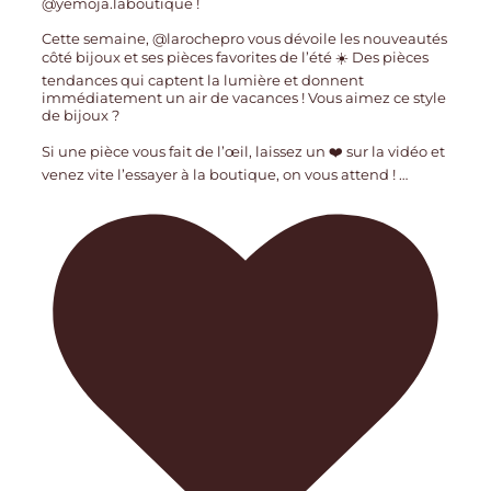
@yemoja.laboutique !
Cette semaine, @larochepro vous dévoile les nouveautés
côté bijoux et ses pièces favorites de l’été ☀️ Des pièces
tendances qui captent la lumière et donnent
immédiatement un air de vacances ! Vous aimez ce style
de bijoux ?
Si une pièce vous fait de l’œil, laissez un ❤️ sur la vidéo et
venez vite l’essayer à la boutique, on vous attend !
…