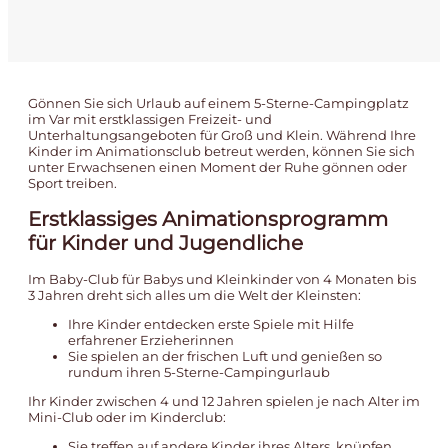
Gönnen Sie sich Urlaub auf einem 5-Sterne-Campingplatz
im Var mit erstklassigen Freizeit- und
Unterhaltungsangeboten für Groß und Klein. Während Ihre
Kinder im Animationsclub betreut werden, können Sie sich
unter Erwachsenen einen Moment der Ruhe gönnen oder
Sport treiben.
Erstklassiges Animationsprogramm
für Kinder und Jugendliche
Im Baby-Club für Babys und Kleinkinder von 4 Monaten bis
3 Jahren dreht sich alles um die Welt der Kleinsten:
Ihre Kinder entdecken erste Spiele mit Hilfe
erfahrener Erzieherinnen
Sie spielen an der frischen Luft und genießen so
rundum ihren 5-Sterne-Campingurlaub
Ihr Kinder zwischen 4 und 12 Jahren spielen je nach Alter im
Mini-Club oder im Kinderclub:
Sie treffen auf andere Kinder ihres Alters, knüpfen