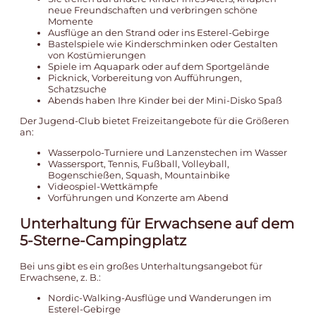
neue Freundschaften und verbringen schöne
Momente
Ausflüge an den Strand oder ins Esterel-Gebirge
Bastelspiele wie Kinderschminken oder Gestalten
von Kostümierungen
Spiele im Aquapark oder auf dem Sportgelände
Picknick, Vorbereitung von Aufführungen,
Schatzsuche
Abends haben Ihre Kinder bei der Mini-Disko Spaß
Der Jugend-Club bietet Freizeitangebote für die Größeren
an:
Wasserpolo-Turniere und Lanzenstechen im Wasser
Wassersport, Tennis, Fußball, Volleyball,
Bogenschießen, Squash, Mountainbike
Videospiel-Wettkämpfe
Vorführungen und Konzerte am Abend
Unterhaltung für Erwachsene auf dem
5-Sterne-Campingplatz
Bei uns gibt es ein großes Unterhaltungsangebot für
Erwachsene, z. B.:
Nordic-Walking-Ausflüge und Wanderungen im
Esterel-Gebirge