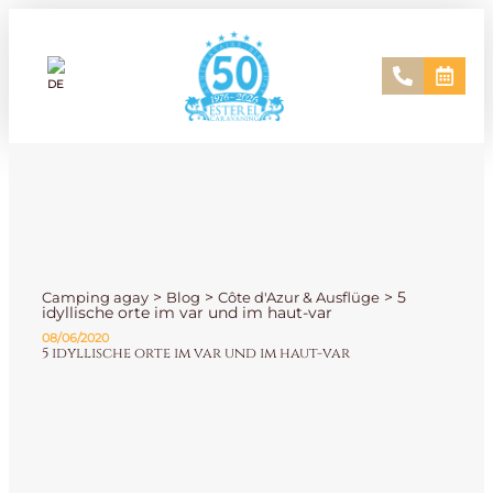
>
>
>
5
Camping agay
Blog
Côte d'Azur & Ausflüge
idyllische orte im var und im haut-var
08/06/2020
5 idyllische orte im var und im haut-var