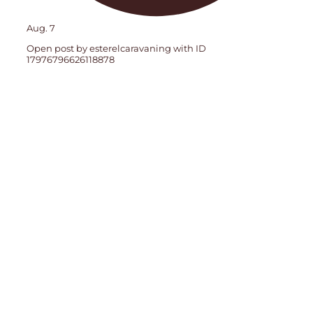
Aug. 7
Open post by esterelcaravaning with ID
17976796626118878