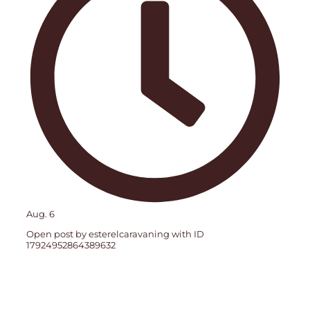
Aug. 6
Open post by esterelcaravaning with ID
17924952864389632