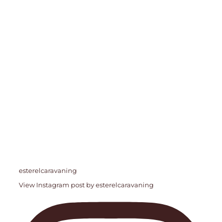
esterelcaravaning
View Instagram post by esterelcaravaning