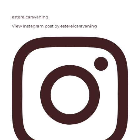
esterelcaravaning
View Instagram post by esterelcaravaning