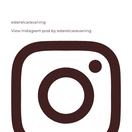
esterelcaravaning
View Instagram post by esterelcaravaning