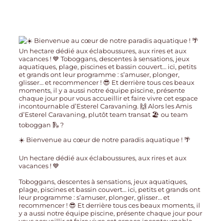
☀️ Bienvenue au cœur de notre paradis aquatique ! 🌴
Un hectare dédié aux éclaboussures, aux rires et aux
vacances ! 💙
Toboggans, descentes à sensations, jeux aquatiques,
plage, piscines et bassin couvert… ici, petits et grands ont
leur programme : s’amuser, plonger, glisser… et
recommencer ! 😎 Et derrière tous ces beaux moments, il
y a aussi notre équipe piscine, présente chaque jour pour