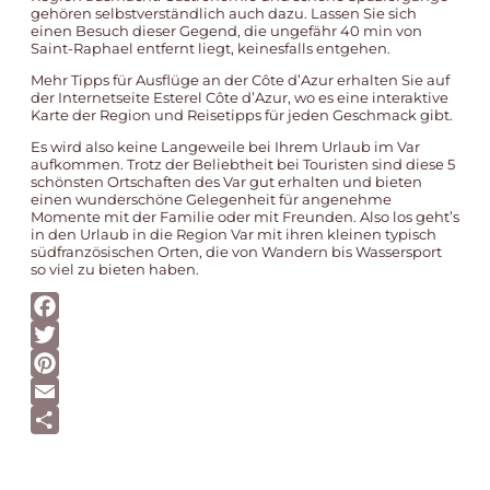
gehören selbstverständlich auch dazu. Lassen Sie sich
einen Besuch dieser Gegend, die ungefähr 40 min von
Saint-Raphael entfernt liegt, keinesfalls entgehen.
Mehr Tipps für Ausflüge an der Côte d’Azur erhalten Sie auf
der Internetseite Esterel Côte d’Azur, wo es eine interaktive
Karte der Region und Reisetipps für jeden Geschmack gibt.
Es wird also keine Langeweile bei Ihrem Urlaub im Var
aufkommen. Trotz der Beliebtheit bei Touristen sind diese 5
schönsten Ortschaften des Var gut erhalten und bieten
einen wunderschöne Gelegenheit für angenehme
Momente mit der Familie oder mit Freunden. Also los geht’s
in den Urlaub in die Region Var mit ihren kleinen typisch
südfranzösischen Orten, die von Wandern bis Wassersport
so viel zu bieten haben.
Facebook
Twitter
Pinterest
Email
Teilen