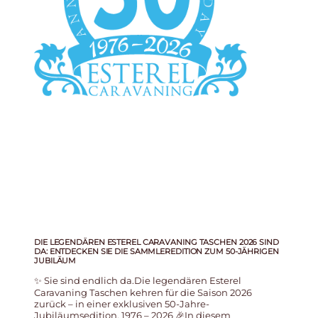
DIE LEGENDÄREN ESTEREL CARAVANING TASCHEN 2026 SIND
DA: ENTDECKEN SIE DIE SAMMLEREDITION ZUM 50-JÄHRIGEN
JUBILÄUM
✨ Sie sind endlich da.Die legendären Esterel
Caravaning Taschen kehren für die Saison 2026
zurück – in einer exklusiven 50-Jahre-
Jubiläumsedition. 1976 – 2026 🎉In diesem