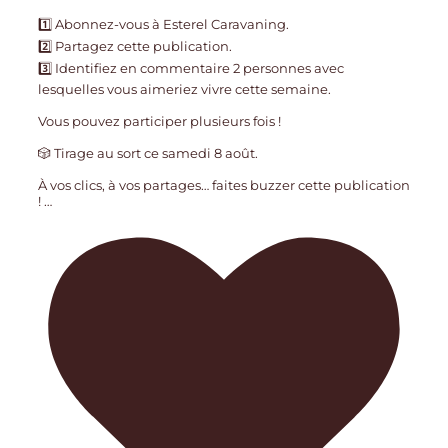
1️⃣ Abonnez-vous à Esterel Caravaning.
2️⃣ Partagez cette publication.
3️⃣ Identifiez en commentaire 2 personnes avec
lesquelles vous aimeriez vivre cette semaine.
Vous pouvez participer plusieurs fois !
🎲 Tirage au sort ce samedi 8 août.
À vos clics, à vos partages… faites buzzer cette publication
!
…