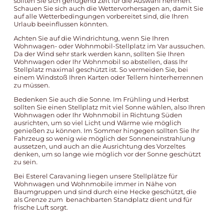
sollten Sie sich genügend Zeit für die Auswahl nehmen.
Schauen Sie sich auch die Wettervorhersagen an, damit Sie
auf alle Wetterbedingungen vorbereitet sind, die Ihren
Urlaub beeinflussen könnten.
Achten Sie auf die Windrichtung, wenn Sie Ihren
Wohnwagen- oder Wohnmobil-Stellplatz im Var
aussuchen.
Da der Wind sehr stark werden kann, sollten Sie Ihren
Wohnwagen oder Ihr Wohnmobil so abstellen, dass Ihr
Stellplatz maximal geschützt ist. So vermeiden Sie, bei
einem Windstoß Ihren Karten oder Tellern hinterherrennen
zu müssen.
Bedenken Sie auch die Sonne. Im Frühling und Herbst
sollten Sie einen Stellplatz mit viel Sonne wählen, also Ihren
Wohnwagen oder Ihr Wohnmobil in Richtung Süden
ausrichten, um so viel Licht und Wärme wie möglich
genießen zu können. Im Sommer hingegen sollten Sie Ihr
Fahrzeug so wenig wie möglich der Sonneneinstrahlung
aussetzen, und auch an die Ausrichtung des Vorzeltes
denken, um so lange wie möglich vor der Sonne geschützt
zu sein.
Bei Esterel Caravaning liegen unsere Stellplätze für
Wohnwagen und Wohnmobile immer in Nähe von
Baumgruppen und sind durch eine Hecke geschützt, die
als Grenze zum benachbarten Standplatz dient und für
frische Luft sorgt.