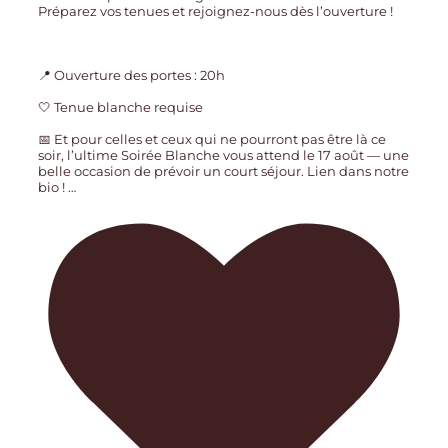
Préparez vos tenues et rejoignez-nous dès l’ouverture !
📍 Ouverture des portes : 20h
🤍 Tenue blanche requise
📅 Et pour celles et ceux qui ne pourront pas être là ce
soir, l’ultime Soirée Blanche vous attend le 17 août — une
belle occasion de prévoir un court séjour. Lien dans notre
bio !
…