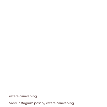
esterelcaravaning
View Instagram post by esterelcaravaning