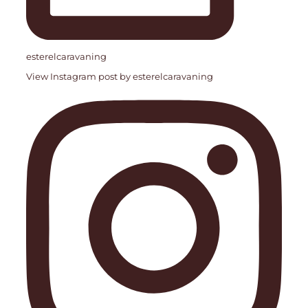
esterelcaravaning
View Instagram post by esterelcaravaning