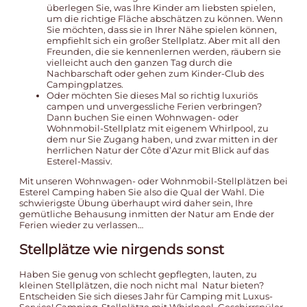
überlegen Sie, was Ihre Kinder am liebsten spielen,
um die richtige Fläche abschätzen zu können. Wenn
Sie möchten, dass sie in Ihrer Nähe spielen können,
empfiehlt sich ein großer Stellplatz. Aber mit all den
Freunden, die sie kennenlernen werden, räubern sie
vielleicht auch den ganzen Tag durch die
Nachbarschaft oder gehen zum
Kinder-Club des
Campingplatzes
.
Oder möchten Sie dieses Mal so richtig luxuriös
campen und unvergessliche Ferien verbringen?
Dann buchen Sie einen Wohnwagen- oder
Wohnmobil-Stellplatz mit eigenem Whirlpool, zu
dem nur Sie Zugang haben, und zwar mitten in der
herrlichen Natur der Côte d’Azur mit Blick auf das
Esterel-Massiv.
Mit unseren Wohnwagen- oder Wohnmobil-Stellplätzen bei
Esterel Camping haben Sie also die Qual der Wahl. Die
schwierigste Übung überhaupt wird daher sein, Ihre
gemütliche Behausung inmitten der Natur am Ende der
Ferien wieder zu verlassen…
Stellplätze wie nirgends sonst
Haben Sie genug von schlecht gepflegten, lauten, zu
kleinen Stellplätzen, die noch nicht mal Natur bieten?
Entscheiden Sie sich dieses Jahr für Camping mit Luxus-