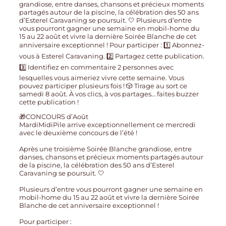
🎁CONCOURS d’Août
MardiMidiPile arrive exceptionnellement ce mercredi
avec le deuxième concours de l’été !
Après une troisième Soirée Blanche grandiose, entre
danses, chansons et précieux moments partagés autour
de la piscine, la célébration des 50 ans d’Esterel
Caravaning se poursuit. 🤍
Plusieurs d’entre vous pourront gagner une semaine en
mobil-home du 15 au 22 août et vivre la dernière Soirée
Blanche de cet anniversaire exceptionnel !
Pour participer :