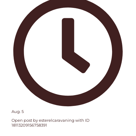
Aug. 5
Open post by esterelcaravaning with ID
18113209156758391