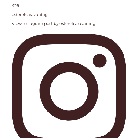
428
esterelcaravaning
View Instagram post by esterelcaravaning