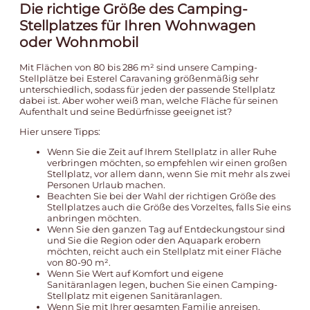
Die richtige Größe des Camping-
Stellplatzes für Ihren Wohnwagen
oder Wohnmobil
Mit Flächen von 80 bis 286 m² sind unsere Camping-
Stellplätze bei Esterel Caravaning größenmäßig sehr
unterschiedlich, sodass für jeden der passende Stellplatz
dabei ist. Aber woher weiß man, welche Fläche für seinen
Aufenthalt und seine Bedürfnisse geeignet ist?
Hier unsere Tipps:
Wenn Sie die Zeit auf Ihrem Stellplatz in aller Ruhe
verbringen möchten, so empfehlen wir einen großen
Stellplatz, vor allem dann, wenn Sie mit mehr als zwei
Personen Urlaub machen.
Beachten Sie bei der Wahl der richtigen Größe des
Stellplatzes auch die Größe des Vorzeltes, falls Sie eins
anbringen möchten.
Wenn Sie den ganzen Tag auf Entdeckungstour sind
und Sie die Region oder den Aquapark erobern
möchten, reicht auch ein Stellplatz mit einer Fläche
von 80-90 m².
Wenn Sie Wert auf Komfort und eigene
Sanitäranlagen legen, buchen Sie einen Camping-
Stellplatz mit eigenen Sanitäranlagen.
Wenn Sie mit Ihrer gesamten Familie anreisen,