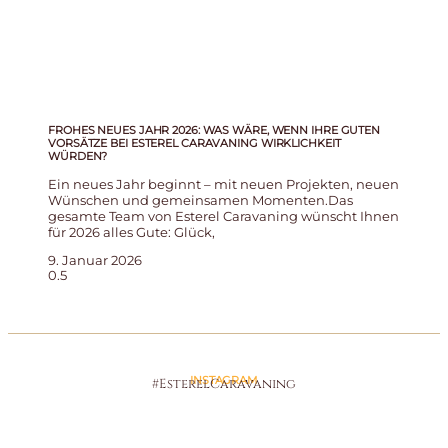
FROHES NEUES JAHR 2026: WAS WÄRE, WENN IHRE GUTEN
VORSÄTZE BEI ESTEREL CARAVANING WIRKLICHKEIT
WÜRDEN?
Ein neues Jahr beginnt – mit neuen Projekten, neuen
Wünschen und gemeinsamen Momenten.Das
gesamte Team von Esterel Caravaning wünscht Ihnen
für 2026 alles Gute: Glück,
9. Januar 2026
INSTAGRAM
#EsterelCaravaning