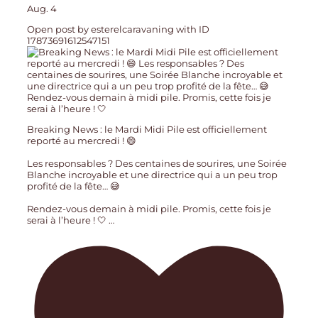
Aug. 4
Open post by esterelcaravaning with ID
17873691612547151
Breaking News : le Mardi Midi Pile est officiellement
reporté au mercredi ! 😄
Les responsables ? Des centaines de sourires, une Soirée
Blanche incroyable et une directrice qui a un peu trop
profité de la fête… 😅
Rendez-vous demain à midi pile. Promis, cette fois je
serai à l’heure ! 🤍
…