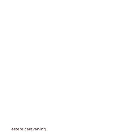
esterelcaravaning