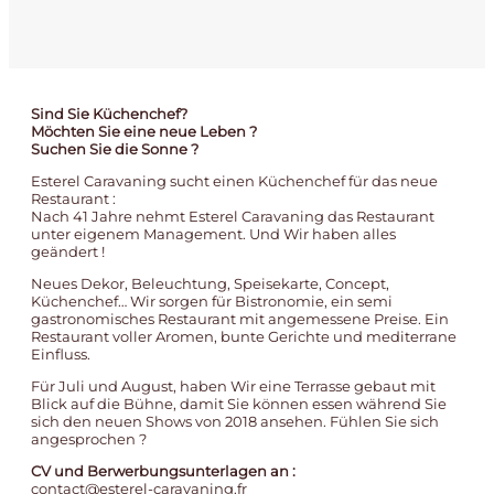
Sind Sie Küchenchef?
Möchten Sie eine neue Leben ?
Suchen Sie die Sonne ?
Esterel Caravaning sucht einen Küchenchef für das neue
Restaurant :
Nach 41 Jahre nehmt Esterel Caravaning das Restaurant
unter eigenem Management. Und Wir haben alles
geändert !
Neues Dekor, Beleuchtung, Speisekarte, Concept,
Küchenchef… Wir sorgen für Bistronomie, ein semi
gastronomisches Restaurant mit angemessene Preise. Ein
Restaurant voller Aromen, bunte Gerichte und mediterrane
Einfluss.
Für Juli und August, haben Wir eine Terrasse gebaut mit
Blick auf die Bühne, damit Sie können essen während Sie
sich den neuen Shows von 2018 ansehen. Fühlen Sie sich
angesprochen ?
CV und Berwerbungsunterlagen an :
contact@esterel-caravaning.fr