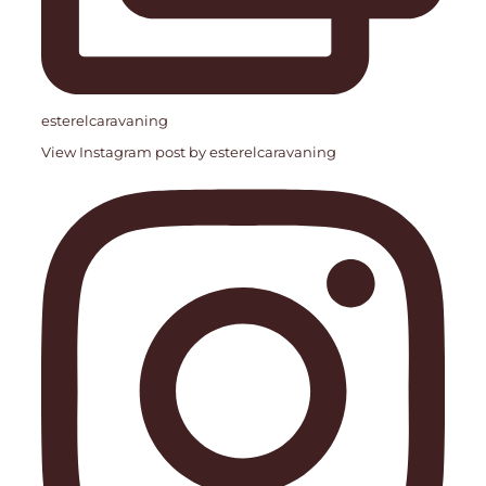
esterelcaravaning
View Instagram post by esterelcaravaning