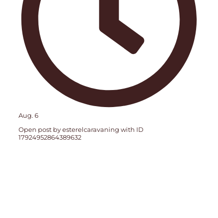
Aug. 6
Open post by esterelcaravaning with ID
17924952864389632