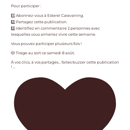
Pour participer :
1️⃣ Abonnez-vous à Esterel Caravaning.
2️⃣ Partagez cette publication.
3️⃣ Identifiez en commentaire 2 personnes avec
lesquelles vous aimeriez vivre cette semaine.
Vous pouvez participer plusieurs fois !
🎲 Tirage au sort ce samedi 8 août.
À vos clics, à vos partages… faites buzzer cette publication
!
…