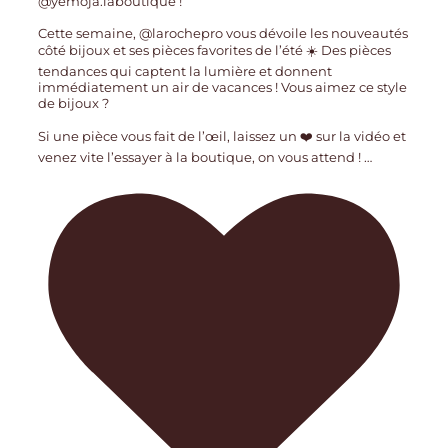
@yemoja.laboutique !
Cette semaine, @larochepro vous dévoile les nouveautés
côté bijoux et ses pièces favorites de l’été ☀️ Des pièces
tendances qui captent la lumière et donnent
immédiatement un air de vacances ! Vous aimez ce style
de bijoux ?
Si une pièce vous fait de l’œil, laissez un ❤️ sur la vidéo et
venez vite l’essayer à la boutique, on vous attend !
…