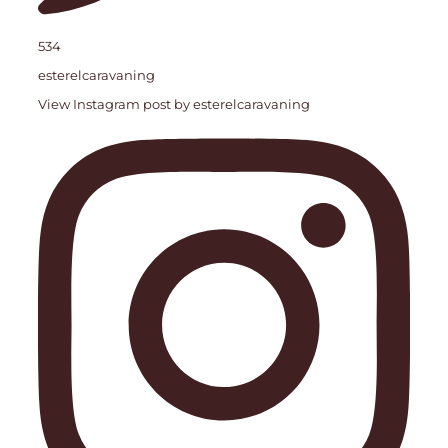
534
esterelcaravaning
View Instagram post by esterelcaravaning