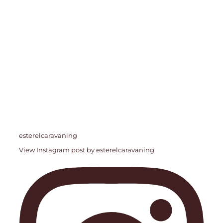
esterelcaravaning
View Instagram post by esterelcaravaning