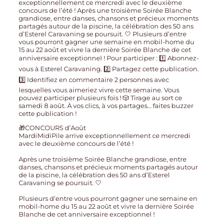
🎁CONCOURS d’Août
MardiMidiPile arrive exceptionnellement ce mercredi
avec le deuxième concours de l’été !
Après une troisième Soirée Blanche grandiose, entre
danses, chansons et précieux moments partagés autour
de la piscine, la célébration des 50 ans d’Esterel
Caravaning se poursuit. 🤍
Plusieurs d’entre vous pourront gagner une semaine en
mobil-home du 15 au 22 août et vivre la dernière Soirée
Blanche de cet anniversaire exceptionnel !