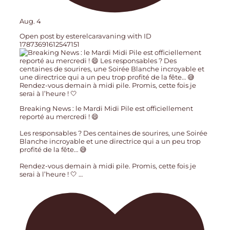
Aug. 4
Open post by esterelcaravaning with ID
17873691612547151
Breaking News : le Mardi Midi Pile est officiellement
reporté au mercredi ! 😄
Les responsables ? Des centaines de sourires, une Soirée
Blanche incroyable et une directrice qui a un peu trop
profité de la fête… 😅
Rendez-vous demain à midi pile. Promis, cette fois je
serai à l’heure ! 🤍
…