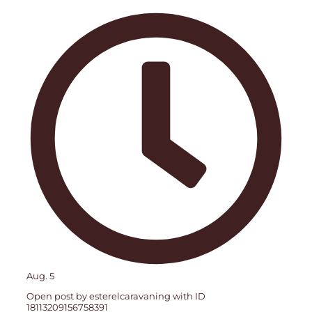
Aug. 5
Open post by esterelcaravaning with ID
18113209156758391