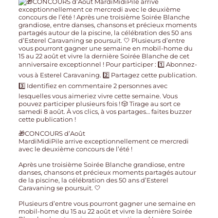
🎁CONCOURS d’Août
MardiMidiPile arrive exceptionnellement ce mercredi
avec le deuxième concours de l’été !
Après une troisième Soirée Blanche grandiose, entre
danses, chansons et précieux moments partagés autour
de la piscine, la célébration des 50 ans d’Esterel
Caravaning se poursuit. 🤍
Plusieurs d’entre vous pourront gagner une semaine en
mobil-home du 15 au 22 août et vivre la dernière Soirée