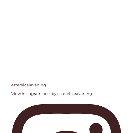
esterelcaravaning
View Instagram post by esterelcaravaning