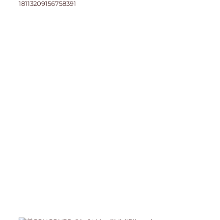
18113209156758391