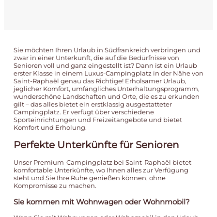
Sie möchten Ihren Urlaub in Südfrankreich verbringen und
zwar in einer Unterkunft, die auf die Bedürfnisse von
Senioren voll und ganz eingestellt ist? Dann ist ein Urlaub
erster Klasse in einem Luxus-Campingplatz in der Nähe von
Saint-Raphaël genau das Richtige! Erholsamer Urlaub,
jeglicher Komfort, umfängliches Unterhaltungsprogramm,
wunderschöne Landschaften und Orte, die es zu erkunden
gilt – das alles bietet ein erstklassig ausgestatteter
Campingplatz. Er verfügt über verschiedene
Sporteinrichtungen und Freizeitangebote und bietet
Komfort und Erholung.
Perfekte Unterkünfte für Senioren
Unser Premium-Campingplatz bei Saint-Raphaël bietet
komfortable Unterkünfte, wo Ihnen alles zur Verfügung
steht und Sie Ihre Ruhe genießen können, ohne
Kompromisse zu machen.
Sie kommen mit Wohnwagen oder Wohnmobil?