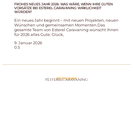
FROHES NEUES JAHR 2026: WAS WÄRE, WENN IHRE GUTEN
VORSÄTZE BEI ESTEREL CARAVANING WIRKLICHKEIT
WÜRDEN?
Ein neues Jahr beginnt – mit neuen Projekten, neuen
Wünschen und gemeinsamen Momenten.Das
gesamte Team von Esterel Caravaning wünscht Ihnen
für 2026 alles Gute: Glück,
9. Januar 2026
INSTAGRAM
#EsterelCaravaning