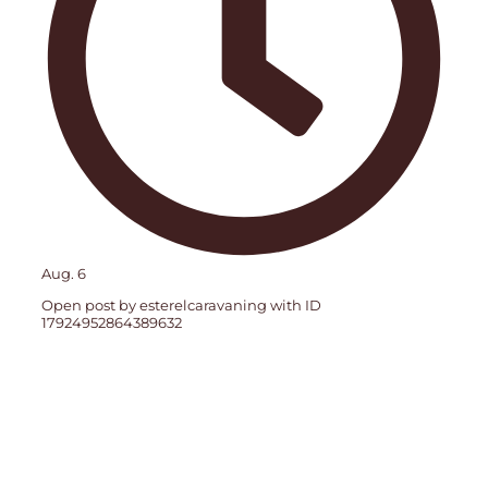
Aug. 6
Open post by esterelcaravaning with ID
17924952864389632