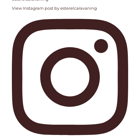
View Instagram post by esterelcaravaning