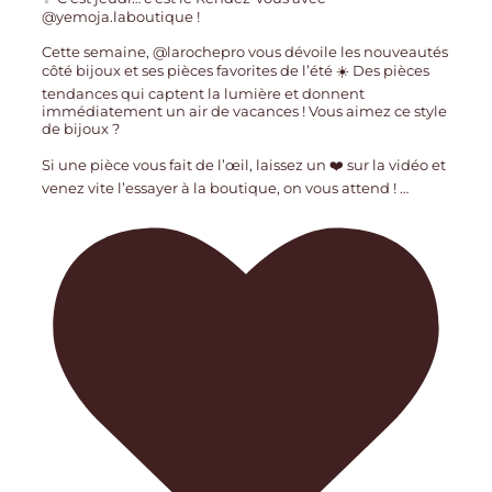
@yemoja.laboutique !
Cette semaine, @larochepro vous dévoile les nouveautés
côté bijoux et ses pièces favorites de l’été ☀️ Des pièces
tendances qui captent la lumière et donnent
immédiatement un air de vacances ! Vous aimez ce style
de bijoux ?
Si une pièce vous fait de l’œil, laissez un ❤️ sur la vidéo et
venez vite l’essayer à la boutique, on vous attend !
…