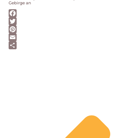
Gebirge an
Facebook
Twitter
Pinterest
Email
Teilen