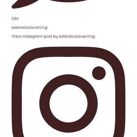
534
esterelcaravaning
View Instagram post by esterelcaravaning