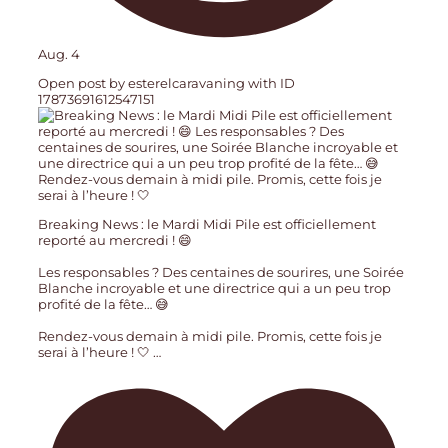
Aug. 4
Open post by esterelcaravaning with ID
17873691612547151
Breaking News : le Mardi Midi Pile est officiellement
reporté au mercredi ! 😄
Les responsables ? Des centaines de sourires, une Soirée
Blanche incroyable et une directrice qui a un peu trop
profité de la fête… 😅
Rendez-vous demain à midi pile. Promis, cette fois je
serai à l’heure ! 🤍
…