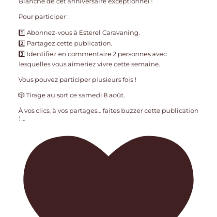
Blanche de cet anniversaire exceptionnel !
Pour participer :
1️⃣ Abonnez-vous à Esterel Caravaning.
2️⃣ Partagez cette publication.
3️⃣ Identifiez en commentaire 2 personnes avec
lesquelles vous aimeriez vivre cette semaine.
Vous pouvez participer plusieurs fois !
🎲 Tirage au sort ce samedi 8 août.
À vos clics, à vos partages… faites buzzer cette publication
!
…